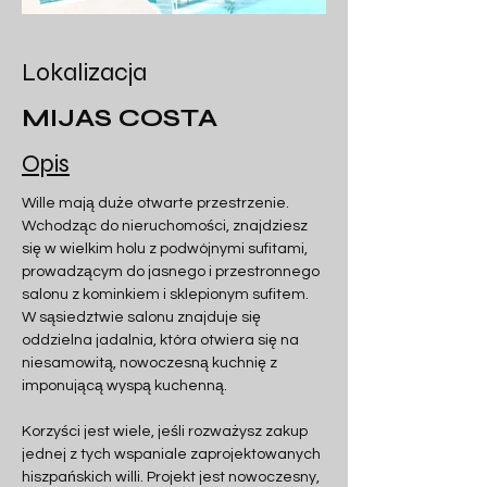
Lokalizacja
MIJAS COSTA
Opis
Wille mają duże otwarte przestrzenie. 
Wchodząc do nieruchomości, znajdziesz 
się w wielkim holu z podwójnymi sufitami, 
prowadzącym do jasnego i przestronnego 
salonu z kominkiem i sklepionym sufitem. 
W sąsiedztwie salonu znajduje się 
oddzielna jadalnia, która otwiera się na 
niesamowitą, nowoczesną kuchnię z 
imponującą wyspą kuchenną.
Korzyści jest wiele, jeśli rozważysz zakup 
jednej z tych wspaniale zaprojektowanych 
hiszpańskich willi. Projekt jest nowoczesny, 