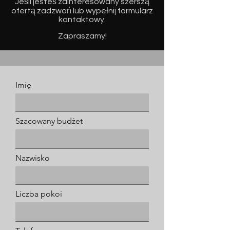
Jeśli jesteś zainteresowany szerszą
ofertą zadzwoń lub wypełnij formularz
kontaktowy.
Zapraszamy!
Imię
Szacowany budżet
Nazwisko
Liczba pokoi