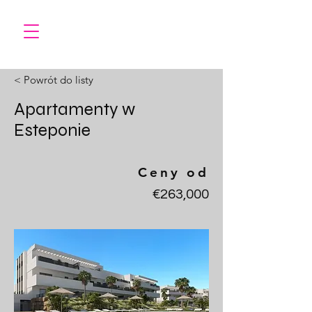
< Powrót do listy
Apartamenty w
Esteponie
Ceny od
€263,000