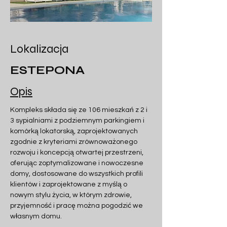
Lokalizacja
ESTEPONA
Opis
Kompleks składa się ze 106 mieszkań z 2 i 
3 sypialniami z podziemnym parkingiem i 
komórką lokatorską, zaprojektowanych 
zgodnie z kryteriami zrównoważonego 
rozwoju i koncepcją otwartej przestrzeni, 
oferując zoptymalizowane i nowoczesne 
domy, dostosowane do wszystkich profili 
klientów i zaprojektowane z myślą o 
nowym stylu życia, w którym zdrowie, 
przyjemność i pracę można pogodzić we 
własnym domu.