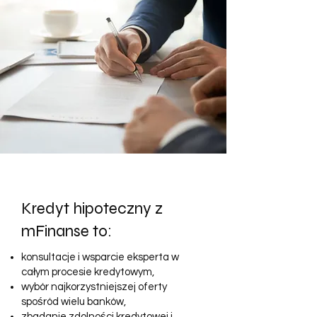
Kredyt hipoteczny z
mFinanse to:
konsultacje i wsparcie eksperta w
całym procesie kredytowym,
wybór najkorzystniejszej oferty
spośród wielu banków,
zbadanie zdolności kredytowej i