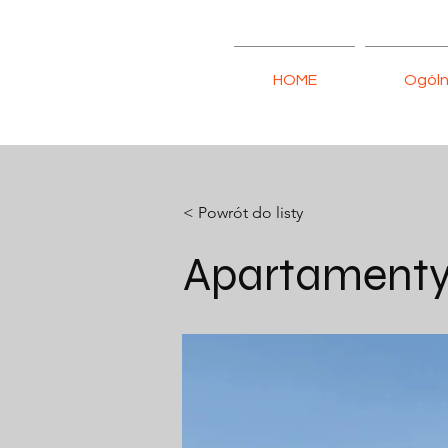
HOME
Ogól
< Powrót do listy
Apartamenty