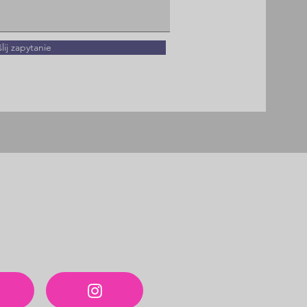
lij zapytanie