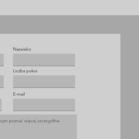
Nazwisko
Liczba pokoi
E-mail