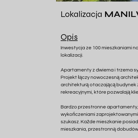
Lokalizacja
MANIL
Opis
Inwestycja ze 100 mieszkaniami na 
lokalizacji.
Apartamenty z dwiema i trzema sy
Projekt łączy nowoczesną archite
architekturą otaczającą budynek 
rekreacyjnymi, które pozwalają kli
Bardzo przestronne apartamenty, p
wykończeniami zaprojektowanymi 
szukasz. Każde mieszkanie posiad
mieszkania, przestronną dobudów