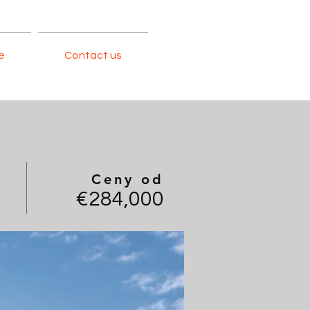
e
Contact us
Ceny od
€284,000