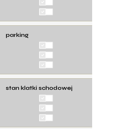
parking
stan klatki schodowej