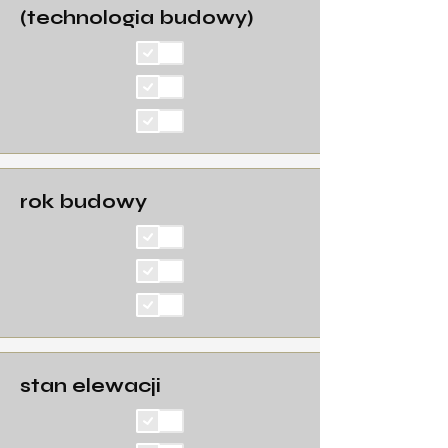
(technologia budowy)
rok budowy
stan elewacji