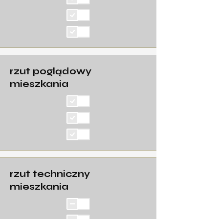
rzut poglądowy
mieszkania
rzut techniczny
mieszkania