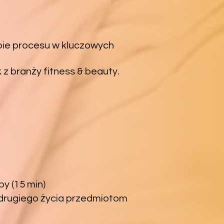
pie procesu w kluczowych
 branży fitness & beauty.
py (15 min)
 drugiego życia przedmiotom