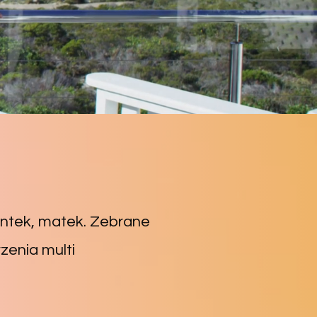
ientek, matek. Zebrane
zenia multi