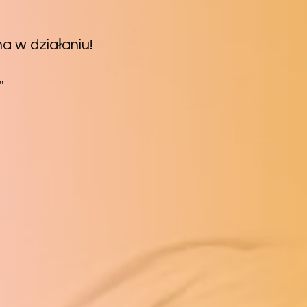
a w działaniu!
"