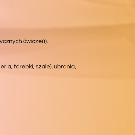
ycznych ćwiczeń).
ia, torebki, szale), ubrania,