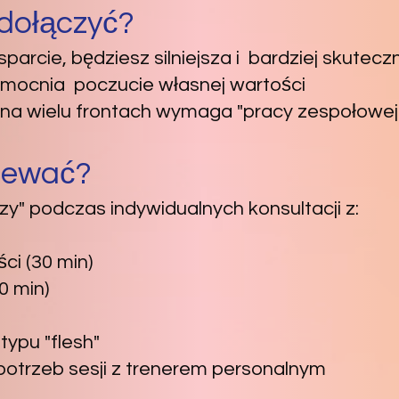
 dołączyć?
rcie, będziesz silniejsza i bardziej skuteczn
mocnia poczucie własnej wartości
 na wielu frontach wymaga "pracy zespołowej
iewać?
zy" podczas indywidualnych konsultacji z:
ci (30 min)
0 min)
typu "flesh"
otrzeb sesji z trenerem personalnym