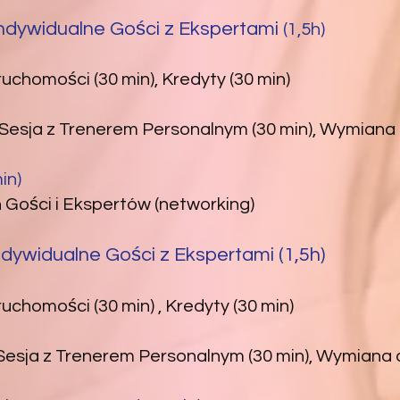
 indywidualne Gości z Ekspertami
(1,5h)
ruchomości (30 min), Kredyty (30 min)
, Sesja z Trenerem Personalnym (30 min), Wymiana
in)
 Gości i Ekspertów (networking)
ndywidualne Gości z Ekspertami (1,5h)
uchomości (30 min) , Kredyty (30 min)
, Sesja z Trenerem Personalnym (30 min), Wymiana 