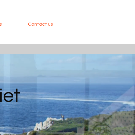
e
Contact us
iet