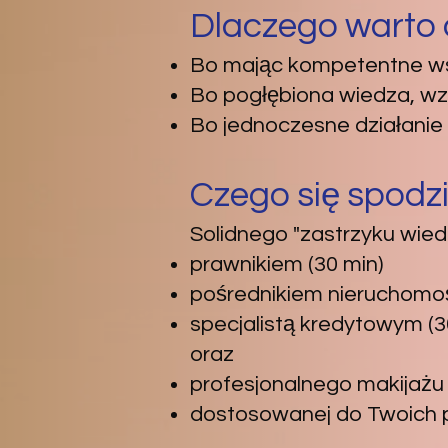
Dlaczego warto
Bo mając kompetentne wspa
Bo pogłębiona wiedza, wz
Bo jednoczesne działanie
Czego się spodz
Solidnego "zastrzyku wied
prawnikiem (30 min)
pośrednikiem nieruchomoś
specjalistą kredytowym (3
oraz
​profesjonalnego makijażu 
dostosowanej do Twoich p